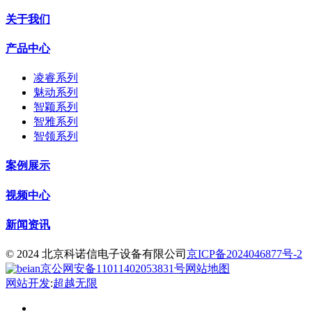
关于我们
产品中心
凌睿系列
魅动系列
智颖系列
智雅系列
智领系列
案例展示
视频中心
新闻资讯
© 2024 北京科诺信电子设备有限公司
京ICP备2024046877号-2
京公网安备11011402053831号
网站地图
网站开发
:
超越无限