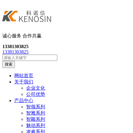
诚心服务 合作共
赢
13381303825
13381303825
搜索
网站首页
关于我们
企业文化
公司优势
产品中心
智领系列
智雅系列
智颖系列
魅动系列
凌睿系列