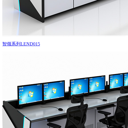
智领系列LEND015