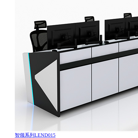
智领系列LEND015