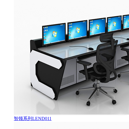
智领系列LEND011