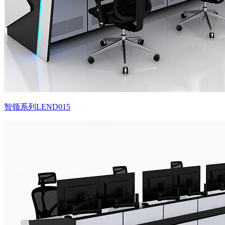
智领系列LEND015