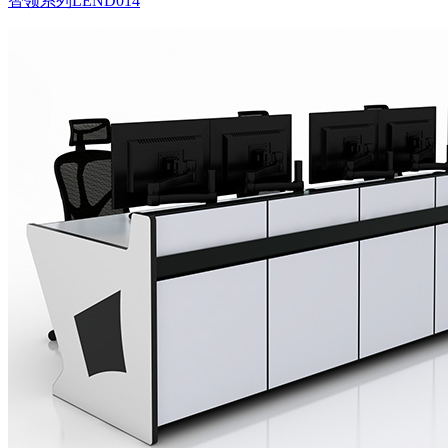
智领系列LEND014