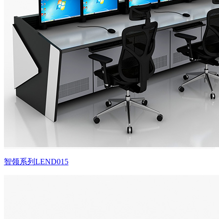
智领系列LEND015