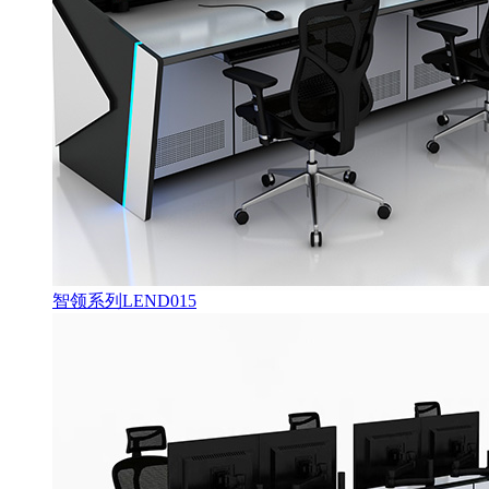
智领系列LEND015