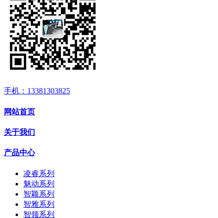
手机：13381303825
网站首页
关于我们
产品中心
凌睿系列
魅动系列
智颖系列
智雅系列
智领系列