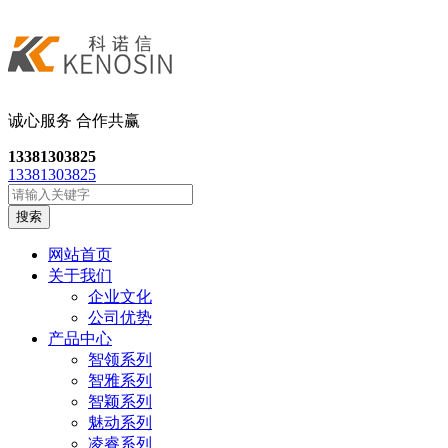
诚心服务 合作共
赢
13381303825
13381303825
搜索
网站首页
关于我们
企业文化
公司优势
产品中心
智领系列
智雅系列
智颖系列
魅动系列
凌睿系列