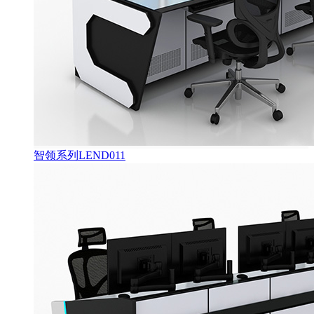
智领系列LEND011